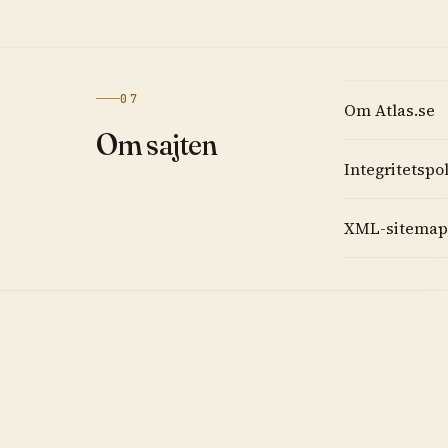
07
Om Atlas.se
Om sajten
Integritetspo
XML-sitemap