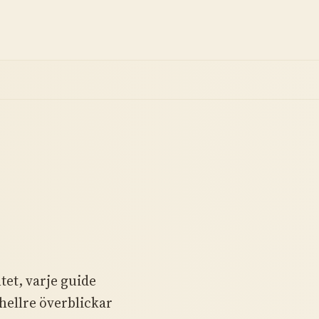
tet, varje guide
hellre överblickar