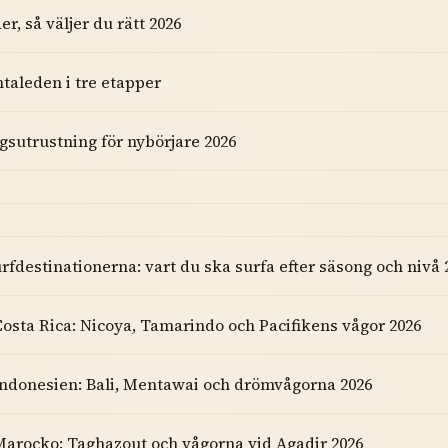
er, så väljer du rätt 2026
taleden i tre etapper
gsutrustning för nybörjare 2026
rfdestinationerna: vart du ska surfa efter säsong och nivå 
Costa Rica: Nicoya, Tamarindo och Pacifikens vågor 2026
 Indonesien: Bali, Mentawai och drömvågorna 2026
 Marocko: Taghazout och vågorna vid Agadir 2026