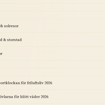
 & solresor
 & storstad
or
ortklockan för friluftsliv 2026
övlarna för blött väder 2026