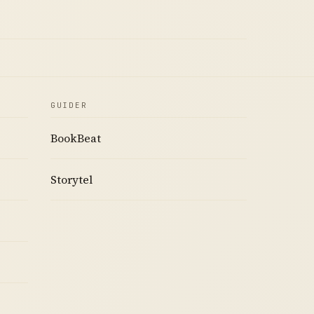
GUIDER
BookBeat
Storytel