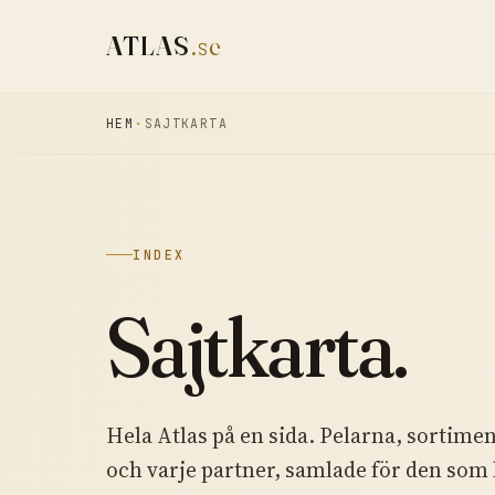
ATLAS
.se
HEM
SAJTKARTA
INDEX
Sajtkarta.
Hela Atlas på en sida. Pelarna, sortimen
och varje partner, samlade för den som 