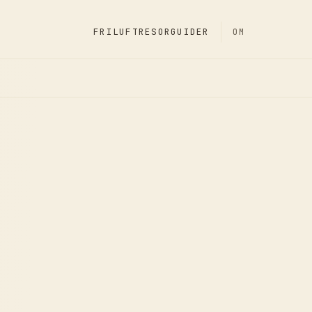
FRILUFT
RESOR
GUIDER
OM