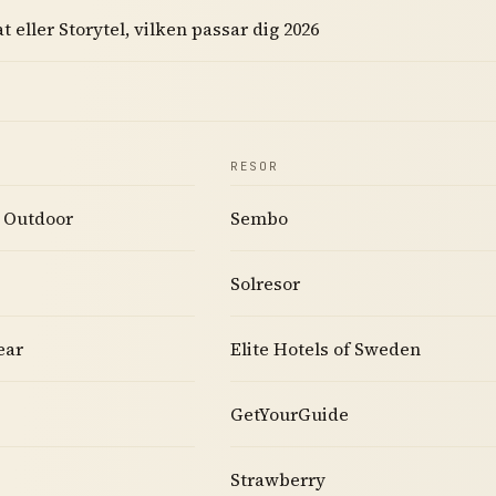
 eller Storytel, vilken passar dig 2026
RESOR
 Outdoor
Sembo
Solresor
ear
Elite Hotels of Sweden
GetYourGuide
Strawberry