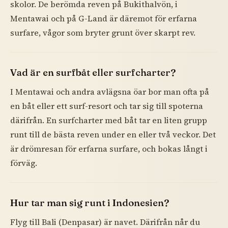
skolor. De berömda reven på Bukithalvön, i
Mentawai och på G-Land är däremot för erfarna
surfare, vågor som bryter grunt över skarpt rev.
Vad är en surfbåt eller surfcharter?
I Mentawai och andra avlägsna öar bor man ofta på
en båt eller ett surf-resort och tar sig till spoterna
därifrån. En surfcharter med båt tar en liten grupp
runt till de bästa reven under en eller två veckor. Det
är drömresan för erfarna surfare, och bokas långt i
förväg.
Hur tar man sig runt i Indonesien?
Flyg till Bali (Denpasar) är navet. Därifrån når du