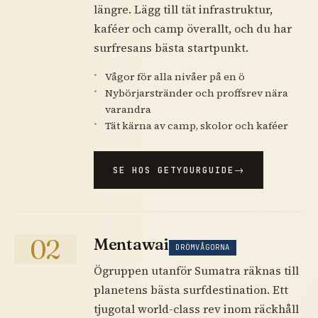
längre. Lägg till tät infrastruktur,
kaféer och camp överallt, och du har
surfresans bästa startpunkt.
Vågor för alla nivåer på en ö
Nybörjarstränder och proffsrev nära
varandra
Tät kärna av camp, skolor och kaféer
SE HOS GETYOURGUIDE
02
Mentawai
DRÖMVÅGORNA
Ögruppen utanför Sumatra räknas till
planetens bästa surfdestination. Ett
tjugotal world-class rev inom räckhåll