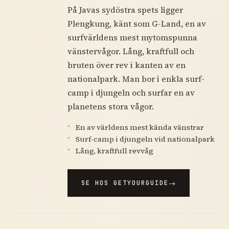
På Javas sydöstra spets ligger
Plengkung, känt som G-Land, en av
surfvärldens mest mytomspunna
vänstervågor. Lång, kraftfull och
bruten över rev i kanten av en
nationalpark. Man bor i enkla surf-
camp i djungeln och surfar en av
planetens stora vågor.
En av världens mest kända vänstrar
Surf-camp i djungeln vid nationalpark
Lång, kraftfull revvåg
SE HOS GETYOURGUIDE