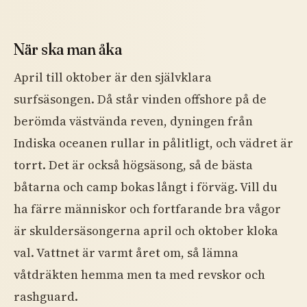
När ska man åka
April till oktober är den självklara
surfsäsongen. Då står vinden offshore på de
berömda västvända reven, dyningen från
Indiska oceanen rullar in pålitligt, och vädret är
torrt. Det är också högsäsong, så de bästa
båtarna och camp bokas långt i förväg. Vill du
ha färre människor och fortfarande bra vågor
är skuldersäsongerna april och oktober kloka
val. Vattnet är varmt året om, så lämna
våtdräkten hemma men ta med revskor och
rashguard.