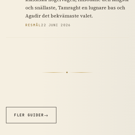
och snällaste, Tamraght en lugnare bas och
Agadir det bekvämaste valet.
RESMÅL
22 JUNI 2026
✦
FLER GUIDER