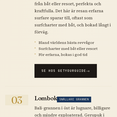
från båt eller resort, perfekta och
kraftfulla. Det här är resan erfarna
surfare sparar till, oftast som
surfcharter med båt, och bokad långt i
förväg.
Bland världens bästa revvågor
Surfcharter med båt eller resort
För erfarna, bokas i god tid
SE HOS GETYOURGUIDE
03
Lombok
SNÄLLARE GRANNEN
Bali-grannen i öst är lugnare, billigare
och mindre exploaterad. Gerupuk i