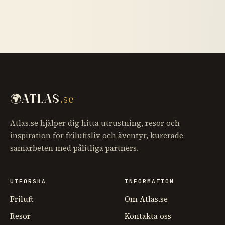
🌍
ATLAS
.se
Atlas.se hjälper dig hitta utrustning, resor och
inspiration för friluftsliv och äventyr, kurerade
samarbeten med pålitliga partners.
UTFORSKA
INFORMATION
Friluft
Om Atlas.se
Resor
Kontakta oss