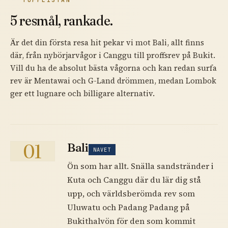
5 resmål, rankade.
Är det din första resa hit pekar vi mot Bali, allt finns
där, från nybörjarvågor i Canggu till proffsrev på Bukit.
Vill du ha de absolut bästa vågorna och kan redan surfa
rev är Mentawai och G-Land drömmen, medan Lombok
ger ett lugnare och billigare alternativ.
01
Bali
NAVET
Ön som har allt. Snälla sandstränder i
Kuta och Canggu där du lär dig stå
upp, och världsberömda rev som
Uluwatu och Padang Padang på
Bukithalvön för den som kommit