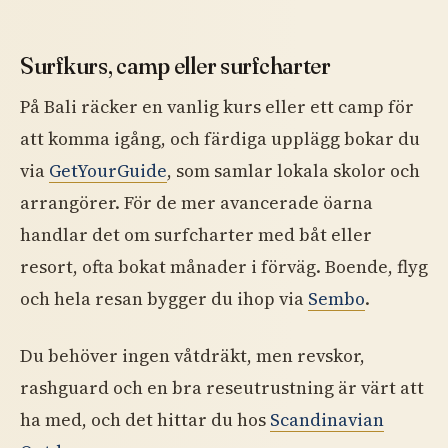
Surfkurs, camp eller surfcharter
På Bali räcker en vanlig kurs eller ett camp för
att komma igång, och färdiga upplägg bokar du
via
GetYourGuide
, som samlar lokala skolor och
arrangörer. För de mer avancerade öarna
handlar det om surfcharter med båt eller
resort, ofta bokat månader i förväg. Boende, flyg
och hela resan bygger du ihop via
Sembo
.
Du behöver ingen våtdräkt, men revskor,
rashguard och en bra reseutrustning är värt att
ha med, och det hittar du hos
Scandinavian