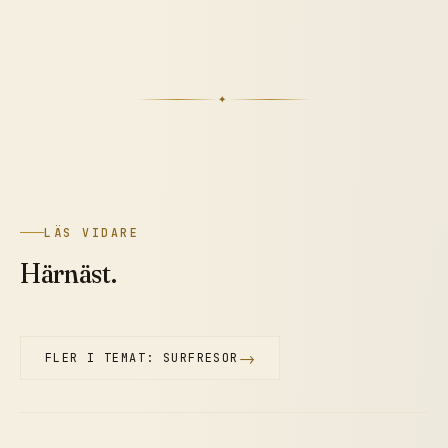
✦
LÄS VIDARE
Härnäst.
→
FLER I TEMAT: SURFRESOR