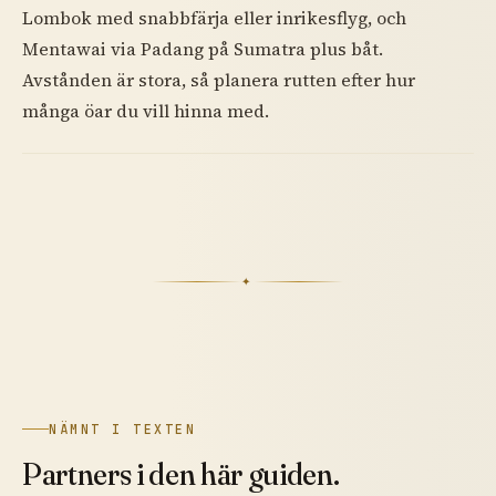
Lombok med snabbfärja eller inrikesflyg, och
Mentawai via Padang på Sumatra plus båt.
Avstånden är stora, så planera rutten efter hur
många öar du vill hinna med.
✦
NÄMNT I TEXTEN
Partners i den här guiden.