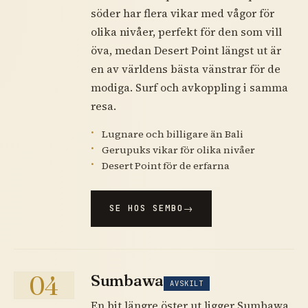
söder har flera vikar med vågor för
olika nivåer, perfekt för den som vill
öva, medan Desert Point längst ut är
en av världens bästa vänstrar för de
modiga. Surf och avkoppling i samma
resa.
Lugnare och billigare än Bali
Gerupuks vikar för olika nivåer
Desert Point för de erfarna
SE HOS SEMBO
04
Sumbawa
AVSKILT
En bit längre öster ut ligger Sumbawa,