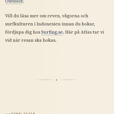
Outdoor
.
Vill du läsa mer om reven, vågorna och
surfkulturen i Indonesien innan du bokar,
fördjupa dig hos
Surfing.se
. Här på Atlas tar vi
vid när resan ska bokas.
✦
TOPPLISTAN