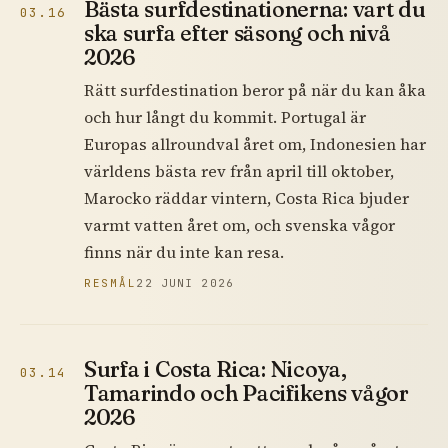
Bästa surfdestinationerna: vart du
03.16
ska surfa efter säsong och nivå
2026
Rätt surfdestination beror på när du kan åka
och hur långt du kommit. Portugal är
Europas allroundval året om, Indonesien har
världens bästa rev från april till oktober,
Marocko räddar vintern, Costa Rica bjuder
varmt vatten året om, och svenska vågor
finns när du inte kan resa.
RESMÅL
22 JUNI 2026
Surfa i Costa Rica: Nicoya,
03.14
Tamarindo och Pacifikens vågor
2026