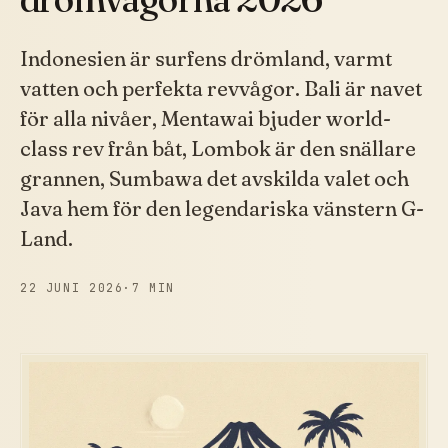
Indonesien är surfens drömland, varmt
vatten och perfekta revvågor. Bali är navet
för alla nivåer, Mentawai bjuder world-
class rev från båt, Lombok är den snällare
grannen, Sumbawa det avskilda valet och
Java hem för den legendariska vänstern G-
Land.
22 JUNI 2026
·
7 MIN