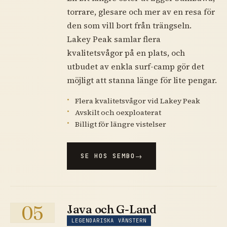
torrare, glesare och mer av en resa för
den som vill bort från trängseln.
Lakey Peak samlar flera
kvalitetsvågor på en plats, och
utbudet av enkla surf-camp gör det
möjligt att stanna länge för lite pengar.
Flera kvalitetsvågor vid Lakey Peak
Avskilt och oexploaterat
Billigt för längre vistelser
SE HOS SEMBO
05
Java och G-Land
LEGENDARISKA VÄNSTERN