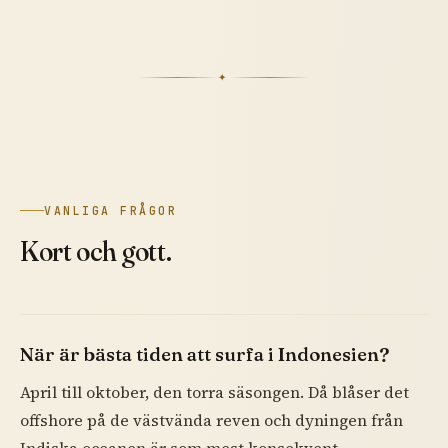
✦
VANLIGA FRÅGOR
Kort och gott.
När är bästa tiden att surfa i Indonesien?
April till oktober, den torra säsongen. Då blåser det
offshore på de västvända reven och dyningen från