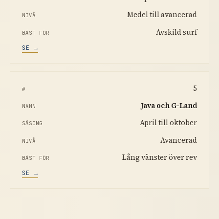
Medel till avancerad
Avskild surf
SE →
5
Java och G-Land
April till oktober
Avancerad
Lång vänster över rev
SE →