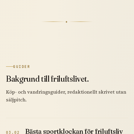
✦
GUIDER
Bakgrund till friluftslivet.
Köp- och vandringsguider, redaktionellt skrivet utan
säljpitch.
Bästa sportklockan för friluftsliv
03.02