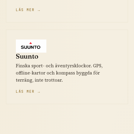
LÄS MER →
Suunto
Finska sport- och äventyrsklockor. GPS,
offline-kartor och kompass byggda för
terräng, inte trottoar.
LÄS MER →