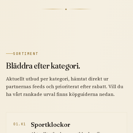
✦
SORTIMENT
Bläddra efter kategori.
Aktuellt utbud per kategori, hämtat direkt ur
partnernas feeds och prioriterat efter rabatt. Vill du
ha vårt rankade urval finns köpguiderna nedan.
Sportklockor
01.K1