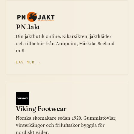
PN Jakt
Din jaktbutik online. Kikarsikten, jaktkläder
och tillbehör från Aimpoint, Härkila, Seeland
m.fl.
LÄS MER →
Viking Footwear
Norska skomakare sedan 1920. Gummistövlar,
vinterkängor och friluftsskor byggda för
nordiskt väder.