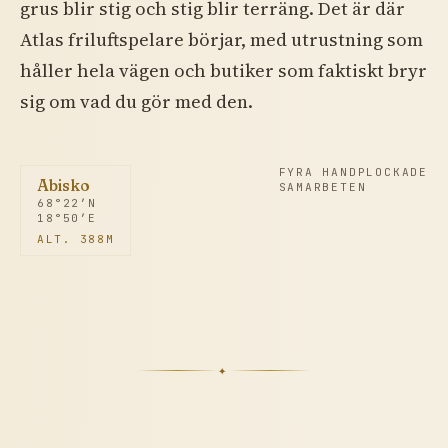
grus blir stig och stig blir terräng. Det är där
Atlas friluftspelare börjar, med utrustning som
håller hela vägen och butiker som faktiskt bryr
sig om vad du gör med den.
FYRA HANDPLOCKADE
Abisko
SAMARBETEN
68°22′N
18°50′E
ALT. 388M
✦