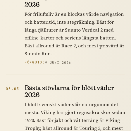
2026
För friluftsliv är en klockas värde navigation
och batteritid, inte stegräkning. Bäst för
långa fjällturer är Suunto Vertical 2 med
offline-kartor och seriens längsta batteri.
Bäst allround är Race 2, och mest prisvärd är
Suunto Run.
KÖPGUIDE
9 JUNI 2026
Bästa stövlarna för blött väder
03.03
2026
I blött svenskt väder slår naturgummi det
mesta. Viking har gjort regnsäkra skor sedan
1920. Bäst för jakt och våt terräng är Viking
Trophy, bäst allround är Touring 3, och mest