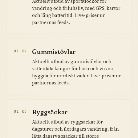
Aktuellt utbud av sportklockor för
vandring och friluftsliv, med GPS, kartor
och lång batteritid. Live-priser ur
partnernas feeds.
Gummistövlar
01.K2
Aktuellt utbud av gummistövlar och
vattentäta kängor för barn och vuxna,
byggda för nordiskt väder. Live-priser ur
partnernas feeds.
Ryggsäckar
01.K3
Aktuellt utbud av ryggsäckar för
dagsturer och flerdagars vandring, från
lätta dagsryggsäckar till större