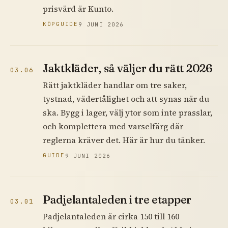
prisvärd är Kunto.
KÖPGUIDE
9 JUNI 2026
Jaktkläder, så väljer du rätt 2026
03.06
Rätt jaktkläder handlar om tre saker,
tystnad, vädertålighet och att synas när du
ska. Bygg i lager, välj ytor som inte prasslar,
och komplettera med varselfärg där
reglerna kräver det. Här är hur du tänker.
GUIDE
9 JUNI 2026
Padjelantaleden i tre etapper
03.01
Padjelantaleden är cirka 150 till 160