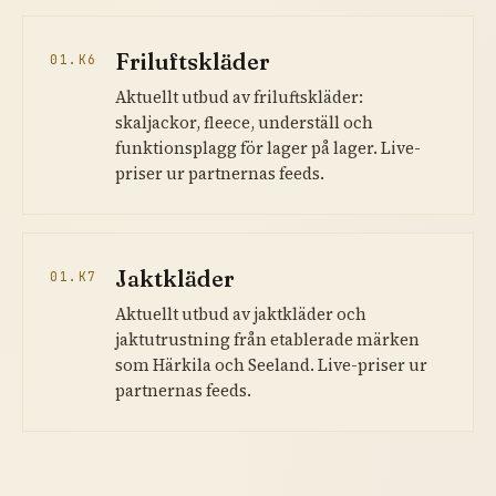
Friluftskläder
01.K6
Aktuellt utbud av friluftskläder:
skaljackor, fleece, underställ och
funktionsplagg för lager på lager. Live-
priser ur partnernas feeds.
Jaktkläder
01.K7
Aktuellt utbud av jaktkläder och
jaktutrustning från etablerade märken
som Härkila och Seeland. Live-priser ur
partnernas feeds.