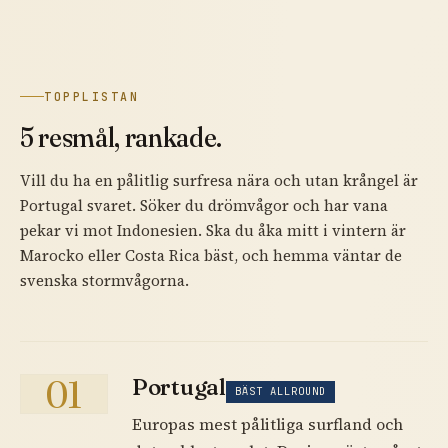
TOPPLISTAN
5 resmål, rankade.
Vill du ha en pålitlig surfresa nära och utan krångel är
Portugal svaret. Söker du drömvågor och har vana
pekar vi mot Indonesien. Ska du åka mitt i vintern är
Marocko eller Costa Rica bäst, och hemma väntar de
svenska stormvågorna.
01
Portugal
BÄST ALLROUND
Europas mest pålitliga surfland och