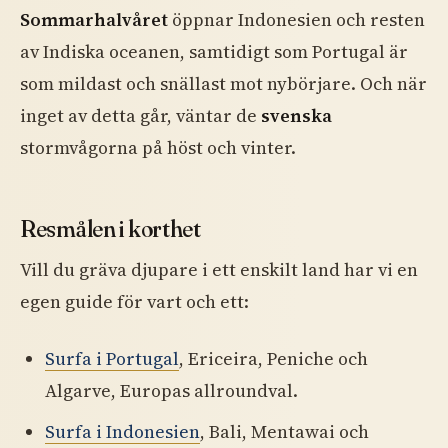
Sommarhalvåret
öppnar Indonesien och resten
av Indiska oceanen, samtidigt som Portugal är
som mildast och snällast mot nybörjare. Och när
inget av detta går, väntar de
svenska
stormvågorna på höst och vinter.
Resmålen i korthet
Vill du gräva djupare i ett enskilt land har vi en
egen guide för vart och ett:
Surfa i Portugal
, Ericeira, Peniche och
Algarve, Europas allroundval.
Surfa i Indonesien
, Bali, Mentawai och