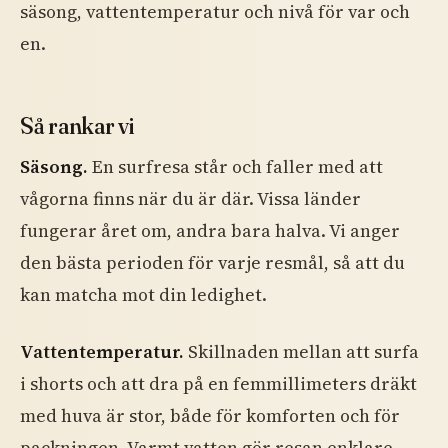
säsong, vattentemperatur och nivå för var och
en.
Så rankar vi
Säsong.
En surfresa står och faller med att
vågorna finns när du är där. Vissa länder
fungerar året om, andra bara halva. Vi anger
den bästa perioden för varje resmål, så att du
kan matcha mot din ledighet.
Vattentemperatur.
Skillnaden mellan att surfa
i shorts och att dra på en femmillimeters dräkt
med huva är stor, både för komforten och för
packningen. Varmt vatten gör resan enklare,