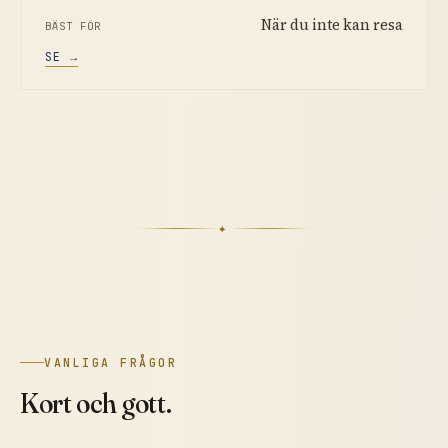
När du inte kan resa
SE →
✦
VANLIGA FRÅGOR
Kort och gott.