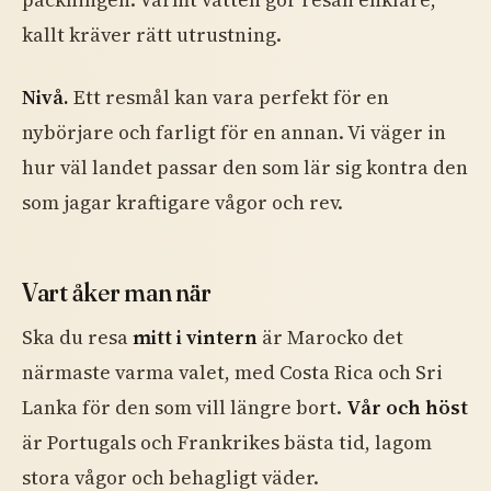
kallt kräver rätt utrustning.
Nivå.
Ett resmål kan vara perfekt för en
nybörjare och farligt för en annan. Vi väger in
hur väl landet passar den som lär sig kontra den
som jagar kraftigare vågor och rev.
Vart åker man när
Ska du resa
mitt i vintern
är Marocko det
närmaste varma valet, med Costa Rica och Sri
Lanka för den som vill längre bort.
Vår och höst
är Portugals och Frankrikes bästa tid, lagom
stora vågor och behagligt väder.