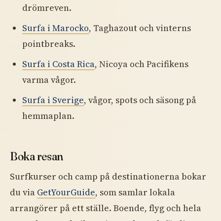
drömreven.
Surfa i Marocko
, Taghazout och vinterns
pointbreaks.
Surfa i Costa Rica
, Nicoya och Pacifikens
varma vågor.
Surfa i Sverige
, vågor, spots och säsong på
hemmaplan.
Boka resan
Surfkurser och camp på destinationerna bokar
du via
GetYourGuide
, som samlar lokala
arrangörer på ett ställe. Boende, flyg och hela