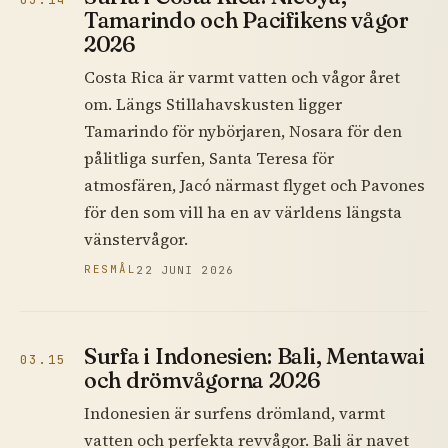
Tamarindo och Pacifikens vågor
2026
Costa Rica är varmt vatten och vågor året
om. Längs Stillahavskusten ligger
Tamarindo för nybörjaren, Nosara för den
pålitliga surfen, Santa Teresa för
atmosfären, Jacó närmast flyget och Pavones
för den som vill ha en av världens längsta
vänstervågor.
RESMÅL
22 JUNI 2026
Surfa i Indonesien: Bali, Mentawai
03.15
och drömvågorna 2026
Indonesien är surfens drömland, varmt
vatten och perfekta revvågor. Bali är navet