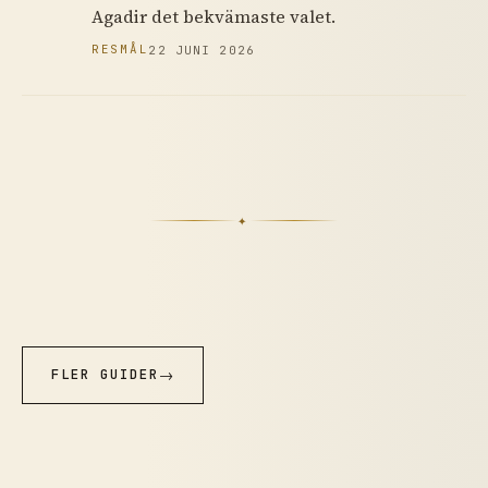
Agadir det bekvämaste valet.
RESMÅL
22 JUNI 2026
✦
FLER GUIDER