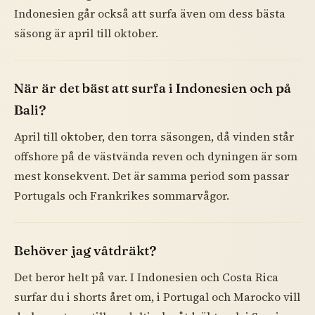
Indonesien går också att surfa även om dess bästa
säsong är april till oktober.
När är det bäst att surfa i Indonesien och på
Bali?
April till oktober, den torra säsongen, då vinden står
offshore på de västvända reven och dyningen är som
mest konsekvent. Det är samma period som passar
Portugals och Frankrikes sommarvågor.
Behöver jag våtdräkt?
Det beror helt på var. I Indonesien och Costa Rica
surfar du i shorts året om, i Portugal och Marocko vill