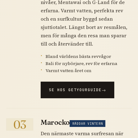
nivåer, Mentawai och G-Land för de
erfarna. Varmt vatten, perfekta rev
och en surfkultur byggd sedan
sjuttiotalet. Längst bort av resmålen,
men för många den resa man sparar
till och återvänder till.
Bland världens bästa revvågor
Bali för nybörjare, rev för erfarna
Varmt vatten året om
SE HOS GETYOURGUIDE
03
Marocko
RÄDDAR VINTERN
Den närmaste varma surfresan när