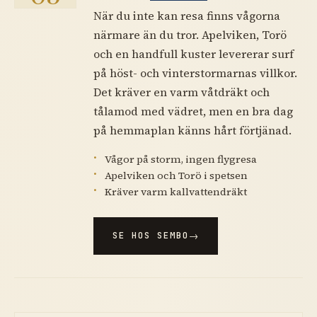
När du inte kan resa finns vågorna
närmare än du tror. Apelviken, Torö
och en handfull kuster levererar surf
på höst- och vinterstormarnas villkor.
Det kräver en varm våtdräkt och
tålamod med vädret, men en bra dag
på hemmaplan känns hårt förtjänad.
Vågor på storm, ingen flygresa
Apelviken och Torö i spetsen
Kräver varm kallvattendräkt
SE HOS SEMBO