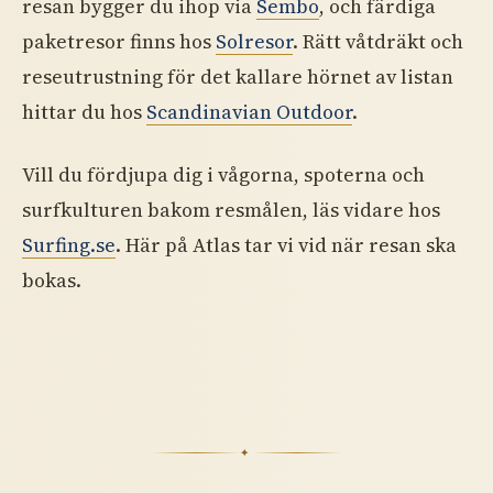
resan bygger du ihop via
Sembo
, och färdiga
paketresor finns hos
Solresor
. Rätt våtdräkt och
reseutrustning för det kallare hörnet av listan
hittar du hos
Scandinavian Outdoor
.
Vill du fördjupa dig i vågorna, spoterna och
surfkulturen bakom resmålen, läs vidare hos
Surfing.se
. Här på Atlas tar vi vid när resan ska
bokas.
✦