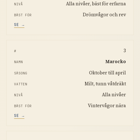
Alla nivåer, bäst för erfarna
Drömvågor och rev
SE →
3
Marocko
Oktober till april
Milt, tunn våtdräkt
Alla nivåer
Vintervågor nära
SE →