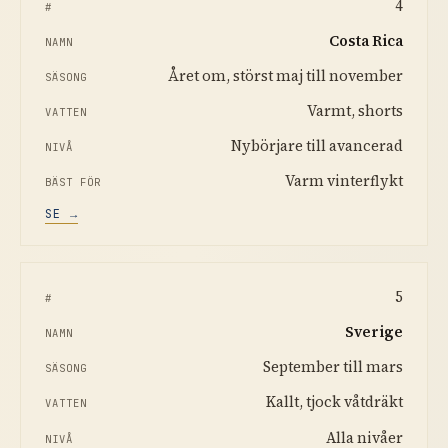
4
Costa Rica
Året om, störst maj till november
Varmt, shorts
Nybörjare till avancerad
Varm vinterflykt
SE →
5
Sverige
September till mars
Kallt, tjock våtdräkt
Alla nivåer