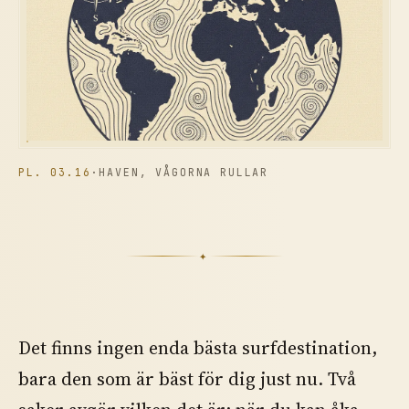
PL. 03.16
·
HAVEN, VÅGORNA RULLAR
✦
Det finns ingen enda bästa surfdestination,
bara den som är bäst för dig just nu. Två