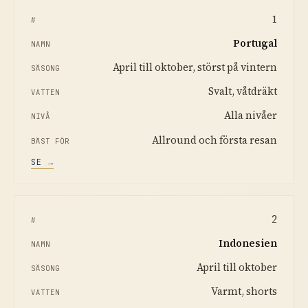
1
Portugal
April till oktober, störst på vintern
Svalt, våtdräkt
Alla nivåer
Allround och första resan
SE →
2
Indonesien
April till oktober
Varmt, shorts