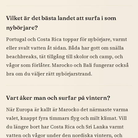
Vilket är det bästa landet att surfa i som
nybörjare?
Portugal och Costa Rica toppar för nybörjare, varmt
eller svalt vatten åt sidan. Båda har gott om snälla
beachbreaks, tät tillgång till skolor och camp, och
vågor som förlåter. Marocko och Bali fungerar också
bra om du väljer rätt nybörjarstrand.
Vart åker man och surfar på vintern?
När Europa är kallt är Marocko det närmaste varma
valet, knappt fyra timmars flyg och milt klimat. Vill
du längre bort har Costa Rica och Sri Lanka varmt
vatten och vågor under den nordiska vintern, och