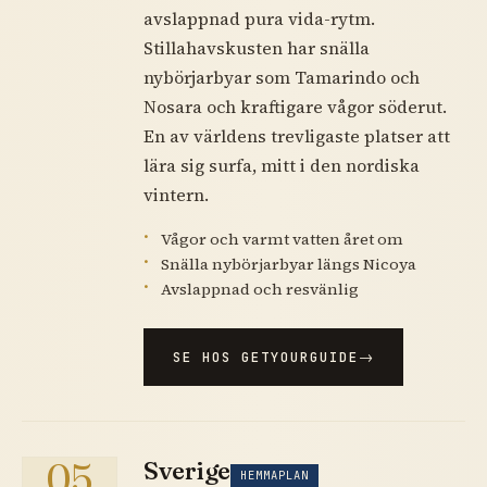
avslappnad pura vida-rytm.
Stillahavskusten har snälla
nybörjarbyar som Tamarindo och
Nosara och kraftigare vågor söderut.
En av världens trevligaste platser att
lära sig surfa, mitt i den nordiska
vintern.
Vågor och varmt vatten året om
Snälla nybörjarbyar längs Nicoya
Avslappnad och resvänlig
SE HOS GETYOURGUIDE
05
Sverige
HEMMAPLAN