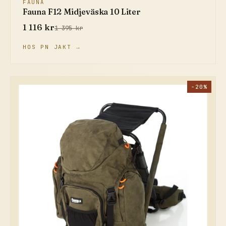
FAUNA
Fauna F12 Midjeväska 10 Liter
1 116 kr
1 395 kr
HOS PN JAKT →
−20%