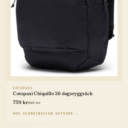
COTOPAXI
Cotopaxi Chiquillo 26 dagsryggsäck
739 kr
869 kr
HOS SCANDINAVIAN OUTDOOR →