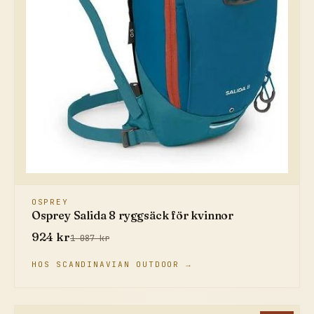
OSPREY
Osprey Salida 8 ryggsäck för kvinnor
924 kr
1 087 kr
HOS SCANDINAVIAN OUTDOOR →