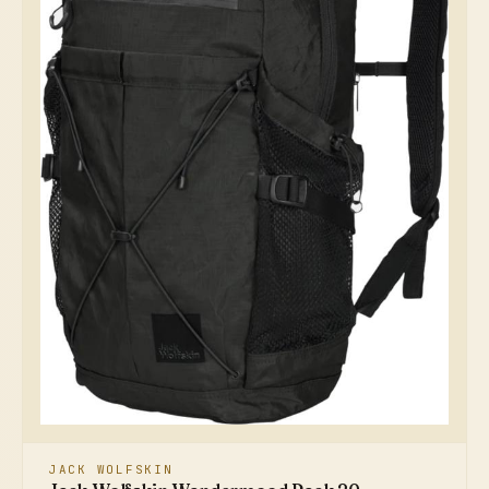
JACK WOLFSKIN