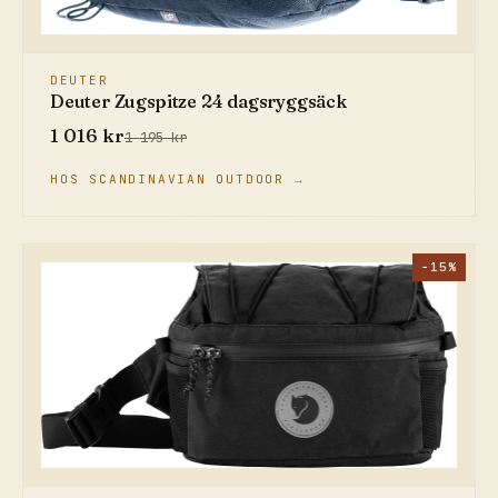
DEUTER
Deuter Zugspitze 24 dagsryggsäck
1 016 kr
1 195 kr
HOS SCANDINAVIAN OUTDOOR →
−15%