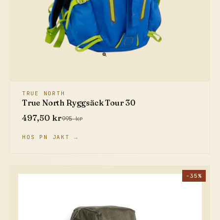
TRUE NORTH
True North Ryggsäck Tour 30
497,50 kr
995 kr
HOS PN JAKT →
−35%