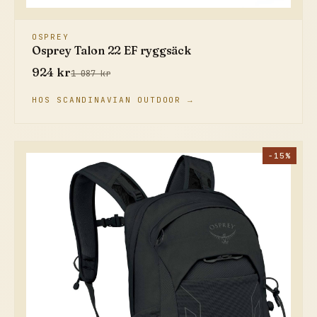
OSPREY
Osprey Talon 22 EF ryggsäck
924 kr
1 087 kr
HOS SCANDINAVIAN OUTDOOR →
−15%