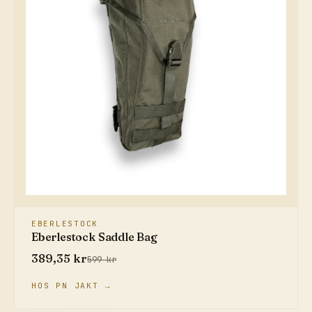
EBERLESTOCK
Eberlestock Saddle Bag
389,35 kr
599 kr
HOS PN JAKT →