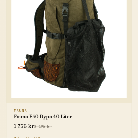
FAUNA
Fauna F40 Rypa 40 Liter
1 756 kr
2 195 kr