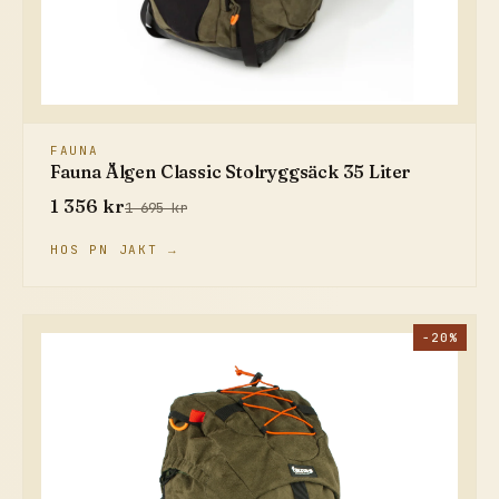
FAUNA
Fauna Älgen Classic Stolryggsäck 35 Liter
1 356 kr
1 695 kr
HOS PN JAKT →
−20%