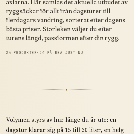
axlarna. Här samlas det aktuella utbudet av
ryggsäckar för allt från dagsturer till
flerdagars vandring, sorterat efter dagens
bästa priser. Storleken väljer du efter
turens längd, passformen efter din rygg.
24 PRODUKTER
·
24 PÅ REA JUST NU
✦
Volymen styrs av hur länge du är ute: en
dagstur klarar sig på 15 till 30 liter, en helg