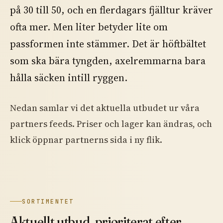
på 30 till 50, och en flerdagars fjälltur kräver
ofta mer. Men liter betyder lite om
passformen inte stämmer. Det är höftbältet
som ska bära tyngden, axelremmarna bara
hålla säcken intill ryggen.
Nedan samlar vi det aktuella utbudet ur våra
partners feeds. Priser och lager kan ändras, och
klick öppnar partnerns sida i ny flik.
SORTIMENTET
Aktuellt utbud, prioriterat efter