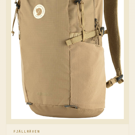
FJÄLLRÄVEN