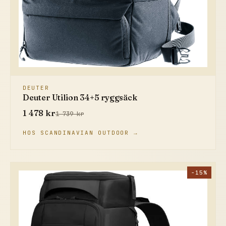
DEUTER
Deuter Utilion 34+5 ryggsäck
1 478 kr
1 739 kr
HOS SCANDINAVIAN OUTDOOR →
−15%