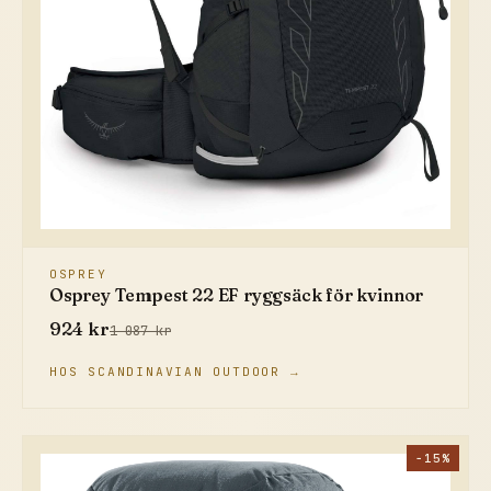
OSPREY
Osprey Tempest 22 EF ryggsäck för kvinnor
924 kr
1 087 kr
HOS SCANDINAVIAN OUTDOOR →
−15%