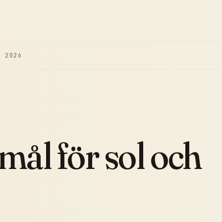
D 2026
mål för sol och