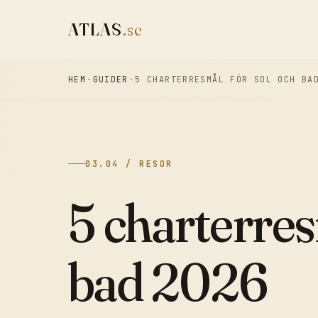
ATLAS
.se
HEM
GUIDER
5 CHARTERRESMÅL FÖR SOL OCH BA
03.04 / RESOR
5 charterres
bad 2026