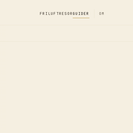
FRILUFT
RESOR
GUIDER
OM