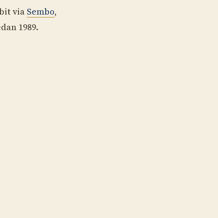
bit via
Sembo
,
dan 1989.