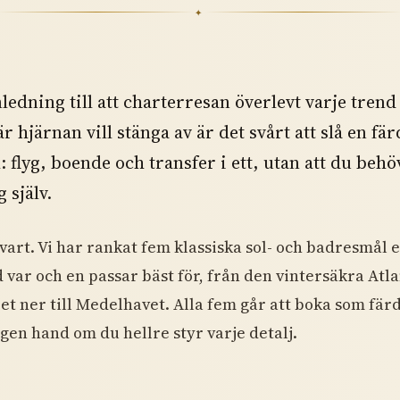
✦
nledning till att charterresan överlevt varje trend
 hjärnan vill stänga av är det svårt att slå en färd
: flyg, boende och transfer i ett, utan att du behö
 själv.
vart. Vi har rankat fem klassiska sol- och badresmål e
 var och en passar bäst för, från den vintersäkra Atla
t ner till Medelhavet. Alla fem går att boka som färd
gen hand om du hellre styr varje detalj.