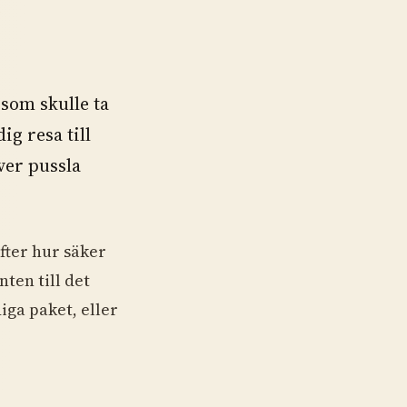
 som skulle ta
ig resa till
ver pussla
fter hur säker
nten till det
iga paket, eller