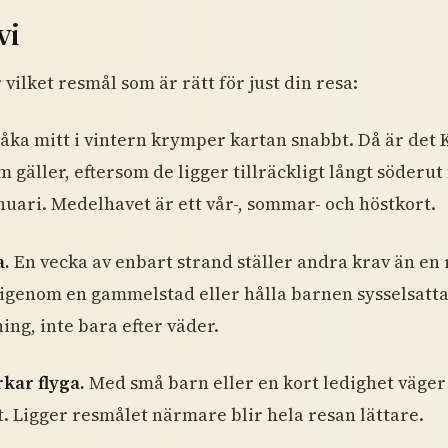
vi
vilket resmål som är rätt för just din resa:
åka mitt i vintern krymper kartan snabbt. Då är det
gäller, eftersom de ligger tillräckligt långt söderut 
nuari. Medelhavet är ett vår-, sommar- och höstkort.
a.
En vecka av enbart strand ställer andra krav än en r
 igenom en gammelstad eller hålla barnen sysselsatt
ing, inte bara efter väder.
kar flyga.
Med små barn eller en kort ledighet väger
. Ligger resmålet närmare blir hela resan lättare.