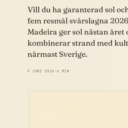
Vill du ha garanterad sol oc
fem resmål svårslagna 2026
Madeira ger sol nästan året
kombinerar strand med kultu
närmast Sverige.
9 JUNI 2026
·
6 MIN