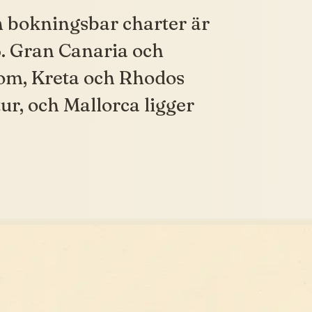
h bokningsbar charter är
. Gran Canaria och
 om, Kreta och Rhodos
r, och Mallorca ligger