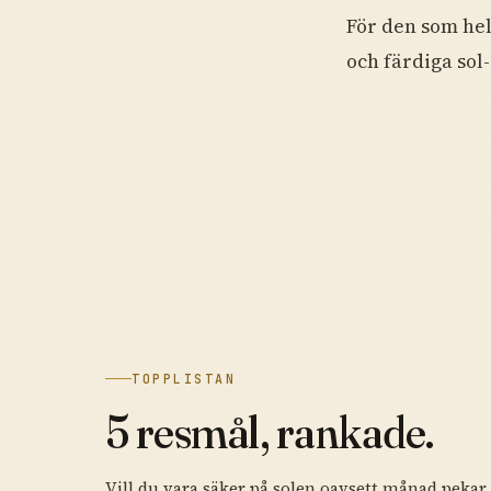
För den som hel
och färdiga sol
TOPPLISTAN
5 resmål, rankade.
Vill du vara säker på solen oavsett månad pekar