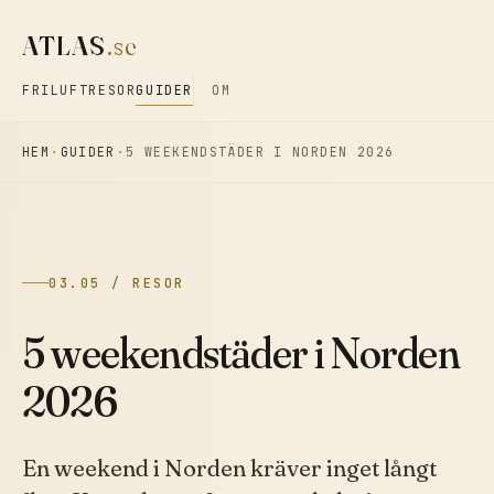
ATLAS
.se
FRILUFT
RESOR
GUIDER
OM
HEM
GUIDER
5 WEEKENDSTÄDER I NORDEN 2026
03.05 / RESOR
5 weekendstäder i Norden
2026
En weekend i Norden kräver inget långt