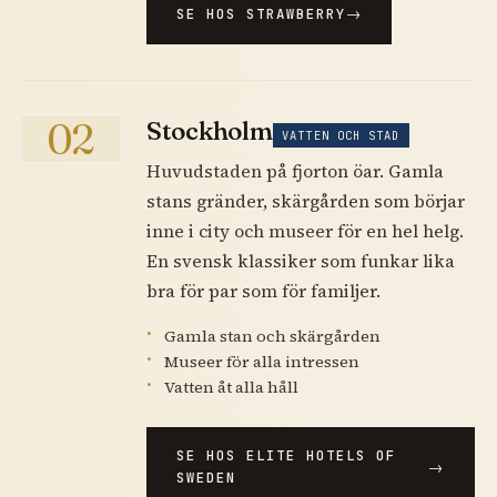
SE HOS STRAWBERRY
02
Stockholm
VATTEN OCH STAD
Huvudstaden på fjorton öar. Gamla
stans gränder, skärgården som börjar
inne i city och museer för en hel helg.
En svensk klassiker som funkar lika
bra för par som för familjer.
Gamla stan och skärgården
Museer för alla intressen
Vatten åt alla håll
SE HOS ELITE HOTELS OF
SWEDEN