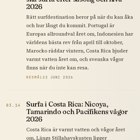
2026
Rätt surfdestination beror på när du kan åka
och hur långt du kommit. Portugal är
Europas allroundval året om, Indonesien har
världens bästa rev från april till oktober,
Marocko räddar vintern, Costa Rica bjuder
varmt vatten året om, och svenska vågor
finns när du inte kan resa.
RESMÅL
22 JUNI 2026
Surfa i Costa Rica: Nicoya,
03.14
Tamarindo och Pacifikens vågor
2026
Costa Rica är varmt vatten och vågor året
om. Längs Stillahavskusten ligger