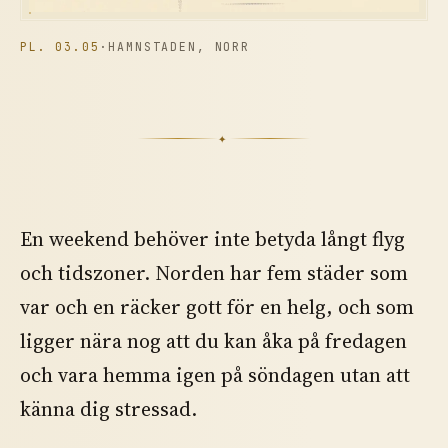
PL. 03.05
·
HAMNSTADEN, NORR
✦
En weekend behöver inte betyda långt flyg
och tidszoner. Norden har fem städer som
var och en räcker gott för en helg, och som
ligger nära nog att du kan åka på fredagen
och vara hemma igen på söndagen utan att
känna dig stressad.