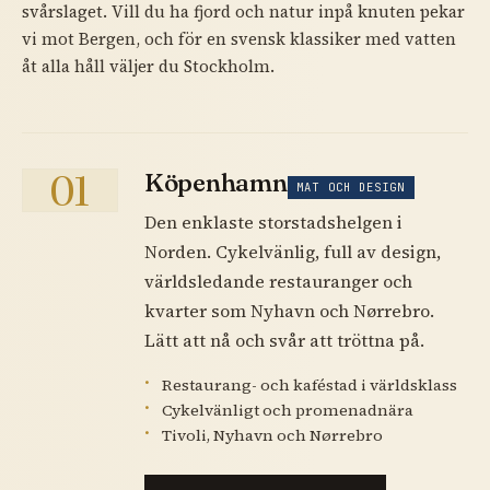
svårslaget. Vill du ha fjord och natur inpå knuten pekar
vi mot Bergen, och för en svensk klassiker med vatten
åt alla håll väljer du Stockholm.
01
Köpenhamn
MAT OCH DESIGN
Den enklaste storstadshelgen i
Norden. Cykelvänlig, full av design,
världsledande restauranger och
kvarter som Nyhavn och Nørrebro.
Lätt att nå och svår att tröttna på.
Restaurang- och kaféstad i världsklass
Cykelvänligt och promenadnära
Tivoli, Nyhavn och Nørrebro