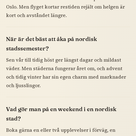
Oslo. Men flyget kortar restiden rejält om helgen är
kort och avståndet längre.
När är det bäst att åka på nordisk
stadssemester?
Sen vår till tidig höst ger längst dagar och mildast
väder. Men städerna fungerar året om, och advent
och tidig vinter har sin egen charm med marknader
och ljusslingor.
Vad gör man på en weekend i en nordisk
stad?
Boka gärna en eller två upplevelser i förväg, en