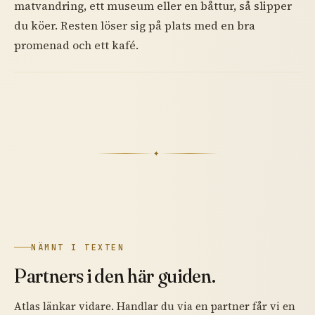
matvandring, ett museum eller en båttur, så slipper
du köer. Resten löser sig på plats med en bra
promenad och ett kafé.
✦
NÄMNT I TEXTEN
Partners i den här guiden.
Atlas länkar vidare. Handlar du via en partner får vi en