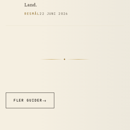
Land.
RESMÅL
22 JUNI 2026
✦
FLER GUIDER