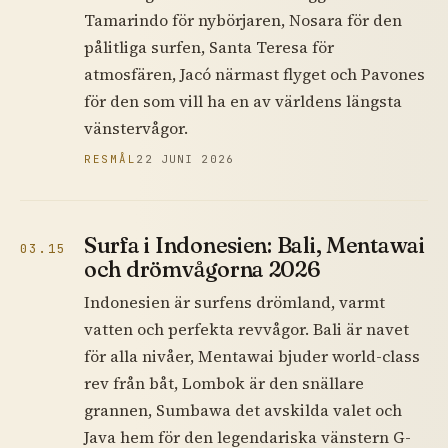
Tamarindo för nybörjaren, Nosara för den
pålitliga surfen, Santa Teresa för
atmosfären, Jacó närmast flyget och Pavones
för den som vill ha en av världens längsta
vänstervågor.
RESMÅL
22 JUNI 2026
Surfa i Indonesien: Bali, Mentawai
03.15
och drömvågorna 2026
Indonesien är surfens drömland, varmt
vatten och perfekta revvågor. Bali är navet
för alla nivåer, Mentawai bjuder world-class
rev från båt, Lombok är den snällare
grannen, Sumbawa det avskilda valet och
Java hem för den legendariska vänstern G-