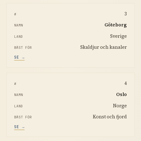
3
Göteborg
Sverige
Skaldjur och kanaler
SE →
4
Oslo
Norge
Konst och fjord
SE →