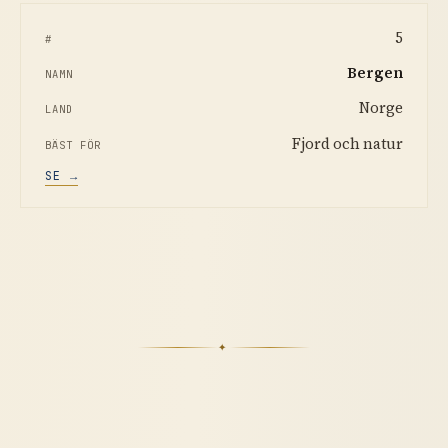
5
Bergen
Norge
Fjord och natur
SE →
✦