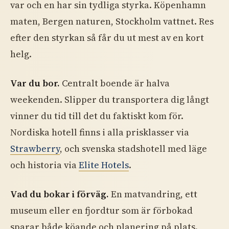
var och en har sin tydliga styrka. Köpenhamn
maten, Bergen naturen, Stockholm vattnet. Res
efter den styrkan så får du ut mest av en kort
helg.
Var du bor.
Centralt boende är halva
weekenden. Slipper du transportera dig långt
vinner du tid till det du faktiskt kom för.
Nordiska hotell finns i alla prisklasser via
Strawberry
, och svenska stadshotell med läge
och historia via
Elite Hotels
.
Vad du bokar i förväg.
En matvandring, ett
museum eller en fjordtur som är förbokad
sparar både köande och planering på plats.