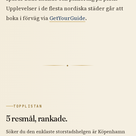
Upplevelser i de flesta nordiska städer går att
boka i förväg via
GetYourGuide
.
✦
TOPPLISTAN
5 resmål, rankade.
Söker du den enklaste storstadshelgen är Köpenhamn