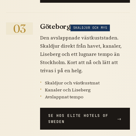
03
Göteborg
SKALDJUR OCH MYS
Den avslappnade västkuststaden.
Skaldjur direkt från havet, kanaler,
Liseberg och ett lugnare tempo än
Stockholm. Kort att nå och lätt att
trivas i på en helg.
Skaldjur och västkustmat
Kanaler och Liseberg
Avslappnat tempo
SE HOS ELITE HOTELS OF
SWEDEN