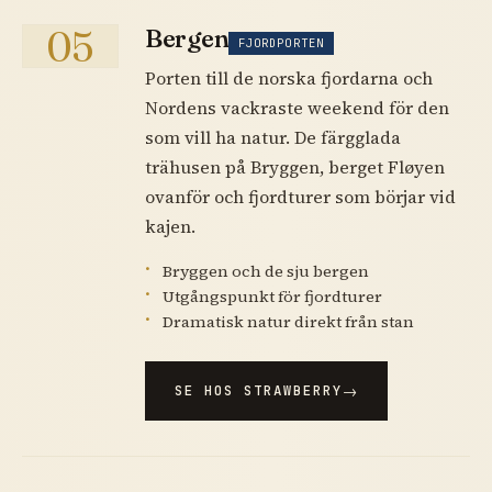
05
Bergen
FJORDPORTEN
Porten till de norska fjordarna och
Nordens vackraste weekend för den
som vill ha natur. De färgglada
trähusen på Bryggen, berget Fløyen
ovanför och fjordturer som börjar vid
kajen.
Bryggen och de sju bergen
Utgångspunkt för fjordturer
Dramatisk natur direkt från stan
SE HOS STRAWBERRY