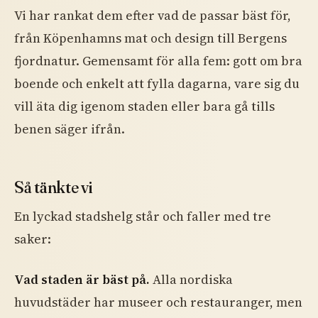
Vi har rankat dem efter vad de passar bäst för,
från Köpenhamns mat och design till Bergens
fjordnatur. Gemensamt för alla fem: gott om bra
boende och enkelt att fylla dagarna, vare sig du
vill äta dig igenom staden eller bara gå tills
benen säger ifrån.
Så tänkte vi
En lyckad stadshelg står och faller med tre
saker:
Vad staden är bäst på.
Alla nordiska
huvudstäder har museer och restauranger, men