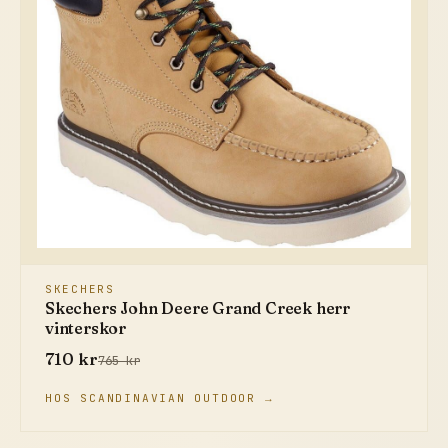
SKECHERS
Skechers John Deere Grand Creek herr
vinterskor
710 kr
765 kr
HOS SCANDINAVIAN OUTDOOR →