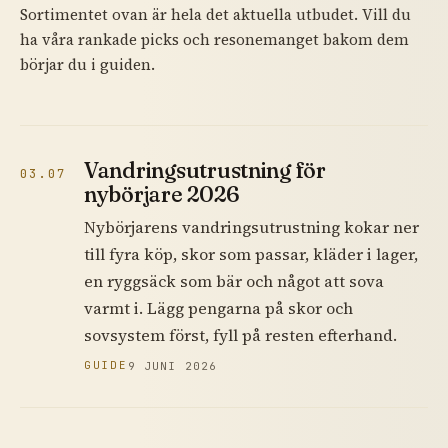
Sortimentet ovan är hela det aktuella utbudet. Vill du
ha våra rankade picks och resonemanget bakom dem
börjar du i guiden.
Vandringsutrustning för
03.07
nybörjare 2026
Nybörjarens vandringsutrustning kokar ner
till fyra köp, skor som passar, kläder i lager,
en ryggsäck som bär och något att sova
varmt i. Lägg pengarna på skor och
sovsystem först, fyll på resten efterhand.
GUIDE
9 JUNI 2026