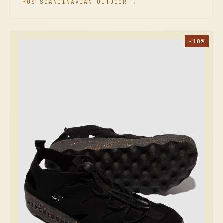
HOS SCANDINAVIAN OUTDOOR →
−10%