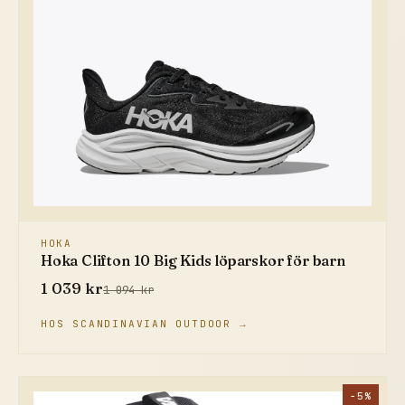
HOKA
Hoka Clifton 10 Big Kids löparskor för barn
1 039 kr
1 094 kr
HOS SCANDINAVIAN OUTDOOR →
−5%