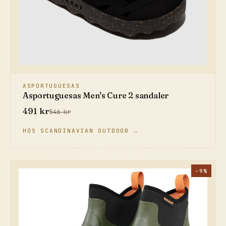
ASPORTUGUESAS
Asportuguesas Men's Cure 2 sandaler
491 kr
546 kr
HOS SCANDINAVIAN OUTDOOR →
−9%