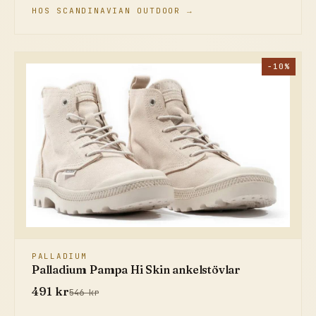
HOS SCANDINAVIAN OUTDOOR →
−10%
PALLADIUM
Palladium Pampa Hi Skin ankelstövlar
491 kr
546 kr