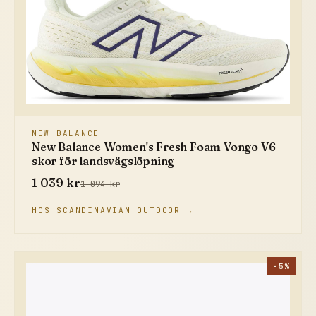
NEW BALANCE
New Balance Women's Fresh Foam Vongo V6
skor för landsvägslöpning
1 039 kr
1 094 kr
HOS SCANDINAVIAN OUTDOOR →
−5%