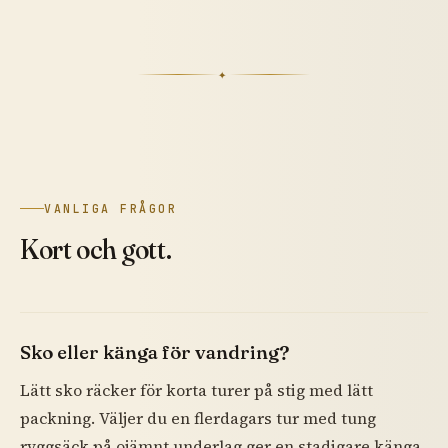
✦
VANLIGA FRÅGOR
Kort och gott.
Sko eller känga för vandring?
Lätt sko räcker för korta turer på stig med lätt
packning. Väljer du en flerdagars tur med tung
ryggsäck på ojämnt underlag ger en stadigare känga