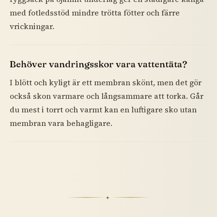
med fotledsstöd mindre trötta fötter och färre
vrickningar.
Behöver vandringsskor vara vattentäta?
I blött och kyligt är ett membran skönt, men det gör
också skon varmare och långsammare att torka. Går
du mest i torrt och varmt kan en luftigare sko utan
membran vara behagligare.
✦