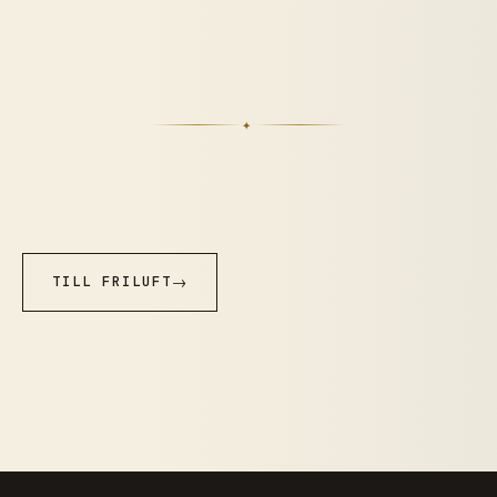
✦
TILL FRILUFT