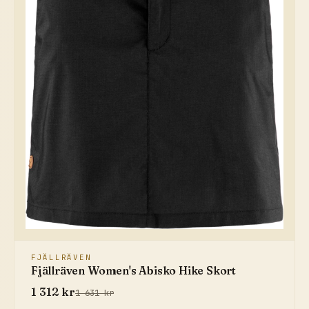
FJÄLLRÄVEN
Fjällräven Women's Abisko Hike Skort
1 312 kr
1 631 kr