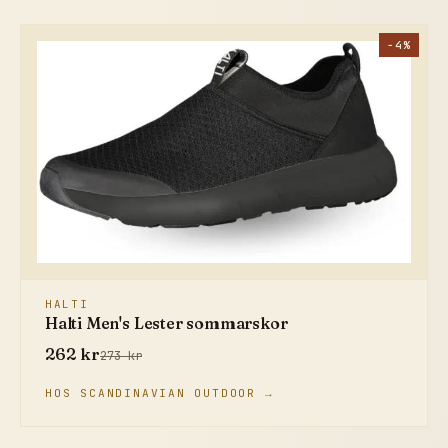
−4%
HALTI
Halti Men's Lester sommarskor
262 kr
273 kr
HOS SCANDINAVIAN OUTDOOR →