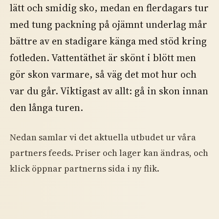
lätt och smidig sko, medan en flerdagars tur
med tung packning på ojämnt underlag mår
bättre av en stadigare känga med stöd kring
fotleden. Vattentäthet är skönt i blött men
gör skon varmare, så väg det mot hur och
var du går. Viktigast av allt: gå in skon innan
den långa turen.
Nedan samlar vi det aktuella utbudet ur våra
partners feeds. Priser och lager kan ändras, och
klick öppnar partnerns sida i ny flik.