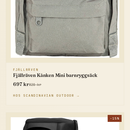
FJÄLLRÄVEN
Fjällräven Kånken Mini barnryggsäck
697 kr
820 kr
HOS SCANDINAVIAN OUTDOOR →
−15%