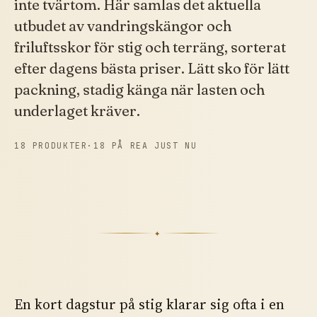
inte tvärtom. Här samlas det aktuella
utbudet av vandringskängor och
friluftsskor för stig och terräng, sorterat
efter dagens bästa priser. Lätt sko för lätt
packning, stadig känga när lasten och
underlaget kräver.
18 PRODUKTER
·
18 PÅ REA JUST NU
✦
En kort dagstur på stig klarar sig ofta i en