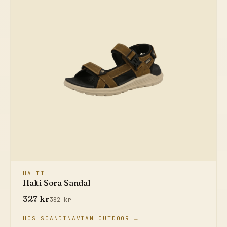
HALTI
Halti Sora Sandal
327 kr
382 kr
HOS SCANDINAVIAN OUTDOOR →