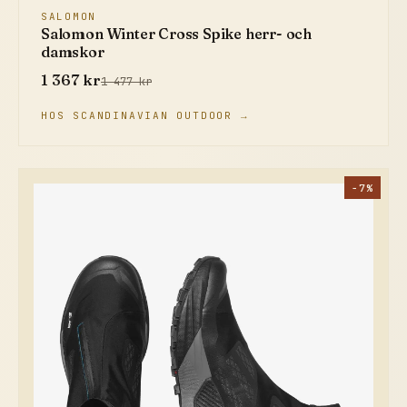
SALOMON
Salomon Winter Cross Spike herr- och
damskor
1 367 kr
1 477 kr
HOS SCANDINAVIAN OUTDOOR →
−7%